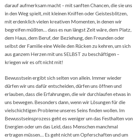
darauf aufmerksam macht – mit sanften Chancen, die sie uns
in den Weg spielt, mit kleinen Kniffen oder Geistesblitzen,
mit erdenklich vielen kreativen Momenten, in denen wir
begreifen müßten… dass es nun längst Zeit wäre, dem Platz,
dem Haus, dem Beruf, der Beziehung, den Freunden oder
selbst der Familie eine Weile den Rücken zu kehren, um sich
aus ganzem Herzen mit uns SELBST zu beschäftigen –
kriegen wir es oft nicht mit!
Bewusstsein ergibt sich selten von allein. Immer wieder
dürfen wir uns dafür entscheiden, dürfen uns öffnen und
erlauben, dass die Erfahrungen, die wir durchlaufen etwas in
uns bewegen. Besonders dann, wenn wir Lösungen für die
vielschichtigen Probleme unseres Seins finden wollen. Im
Bewusstseinsprozess geht es weniger um das Festhalten von
Energien oder um das Leid, dass Menschen manchmal
ertragen müssen… Es geht nicht um Opferschaften und um