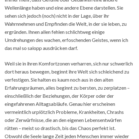
Wellenlänge haben und eine andere Ebene darstellen. Sie
sehen sich jedoch (noch) nicht in der Lage, über ihr
Wahrnnehmen und Empfinden die Welt, in der sie leben, zu
ergründen. Ihnen allen fehlen schlichtweg einige
Umdrehungen des wachen, erfoschenden Geistes, wenn ich
das mal so salopp ausdrücken darf.
Weil sie in ihren Komfortzonen verharren, sich nur schwerlich
dort heraus bewegen, beginnt ihre Welt sich schleichend zu
verfestigen. Sie halten es kaum noch aus in den alten
Erfahrungsräumen, alles beginnt zu bersten, zu zerplatzen –
einschließlich der Beziehungen, der Körper oder der
eingefahrenen Alltagsabläufe. Genau hier erscheinen
vermeintlich urplötzlich Probleme, Krankheiten, Chrashs
oder Zerwürfnisse, die an den eigenen Lebensentwürfen
rütten – meist so drastisch, bis das Chaos perfekt ist.
Obwohl die Seele lange Zeit jeden Menschen immer wieder