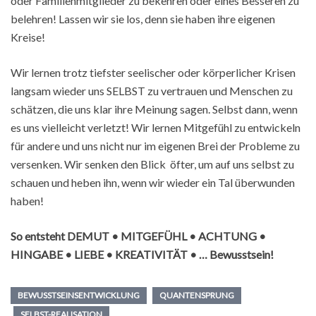
oder Familienmitglieder zu bekehren oder eines Besseren zu
belehren! Lassen wir sie los, denn sie haben ihre eigenen
Kreise!
Wir lernen trotz tiefster seelischer oder körperlicher Krisen
langsam wieder uns SELBST zu vertrauen und Menschen zu
schätzen, die uns klar ihre Meinung sagen. Selbst dann, wenn
es uns vielleicht verletzt! Wir lernen Mitgefühl zu entwickeln
für andere und uns nicht nur im eigenen Brei der Probleme zu
versenken. Wir senken den Blick öfter, um auf uns selbst zu
schauen und heben ihn, wenn wir wieder ein Tal überwunden
haben!
So entsteht DEMUT • MITGEFÜHL • ACHTUNG •
HINGABE • LIEBE • KREATIVITÄT • … Bewusstsein!
BEWUSSTSEINSENTWICKLUNG
QUANTENSPRUNG
SELBST-REALISATION