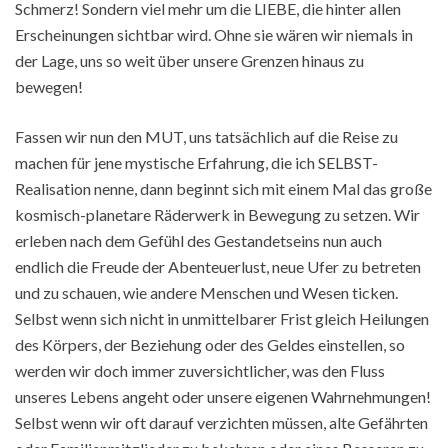
Schmerz! Sondern viel mehr um die LIEBE, die hinter allen
Erscheinungen sichtbar wird. Ohne sie wären wir niemals in
der Lage, uns so weit über unsere Grenzen hinaus zu
bewegen!
Fassen wir nun den MUT, uns tatsächlich auf die Reise zu
machen für jene mystische Erfahrung, die ich SELBST-
Realisation nenne, dann beginnt sich mit einem Mal das große
kosmisch-planetare Räderwerk in Bewegung zu setzen. Wir
erleben nach dem Gefühl des Gestandetseins nun auch
endlich die Freude der Abenteuerlust, neue Ufer zu betreten
und zu schauen, wie andere Menschen und Wesen ticken.
Selbst wenn sich nicht in unmittelbarer Frist gleich Heilungen
des Körpers, der Beziehung oder des Geldes einstellen, so
werden wir doch immer zuversichtlicher, was den Fluss
unseres Lebens angeht oder unsere eigenen Wahrnehmungen!
Selbst wenn wir oft darauf verzichten müssen, alte Gefährten