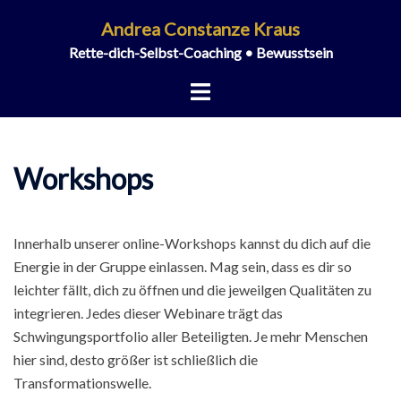
Zum
Andrea Constanze Kraus
Inhalt
Rette-dich-Selbst-Coaching • Bewusstsein
springen
Menü
umschalten
Workshops
Innerhalb unserer online-Workshops kannst du dich auf die
Energie in der Gruppe einlassen. Mag sein, dass es dir so
leichter fällt, dich zu öffnen und die jeweilgen Qualitäten zu
integrieren. Jedes dieser Webinare trägt das
Schwingungsportfolio aller Beteiligten. Je mehr Menschen
hier sind, desto größer ist schließlich die
Transformationswelle.