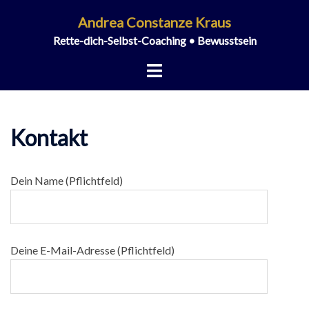
Zum
Andrea Constanze Kraus
Inhalt
Rette-dich-Selbst-Coaching • Bewusstsein
springen
Menü
umschalten
Kontakt
Dein Name (Pflichtfeld)
Deine E-Mail-Adresse (Pflichtfeld)