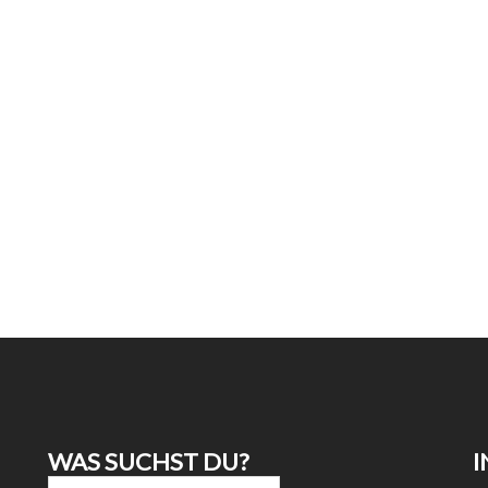
WAS SUCHST DU?
I