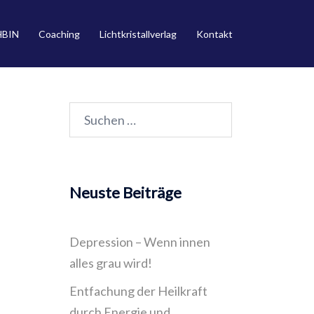
HBIN
Coaching
Lichtkristallverlag
Kontakt
Suchen
nach:
Neuste Beiträge
Depression – Wenn innen
alles grau wird!
Entfachung der Heilkraft
durch Energie und