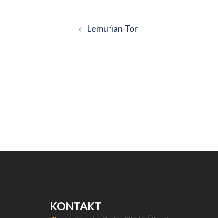
Beitragsnavigatio
Lemurian-Tor
KONTAKT