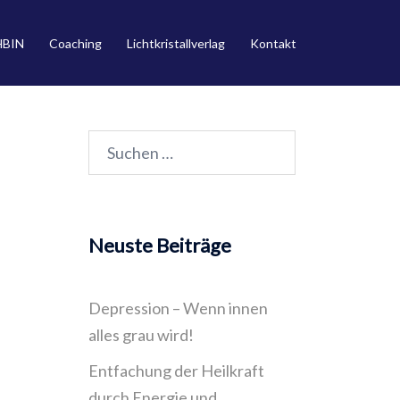
HBIN
Coaching
Lichtkristallverlag
Kontakt
Suchen
nach:
Neuste Beiträge
Depression – Wenn innen
alles grau wird!
Entfachung der Heilkraft
durch Energie und