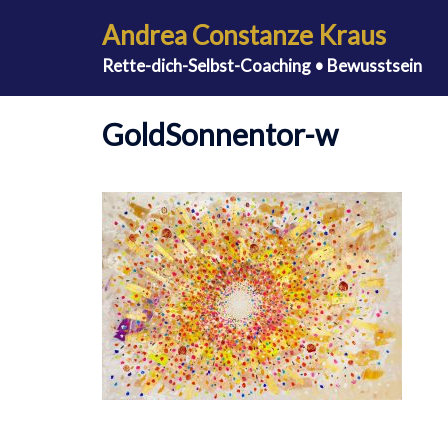
Zum
Andrea Constanze Kraus
Inhalt
Rette-dich-Selbst-Coaching • Bewusstsein
springen
GoldSonnentor-w