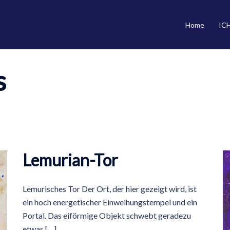
Home
IC
s
Lemurian-Tor
Lemurisches Tor Der Ort, der hier gezeigt wird, ist
ein hoch energetischer Einweihungstempel und ein
Portal. Das eiförmige Objekt schwebt geradezu
etwas […]