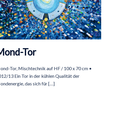
Mond-Tor
ond-Tor, Mischtechnik auf HF / 100 x 70 cm •
12/13 Ein Tor in der kühlen Qualität der
ndenergie, das sich für […]